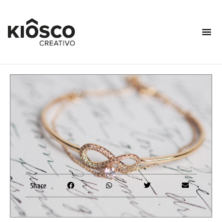
Share