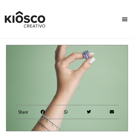
Share