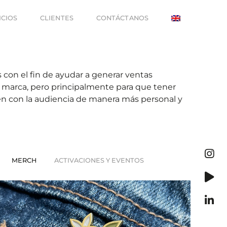
ICIOS
CLIENTES
CONTÁCTANOS
con el fin de ayudar a generar ventas
e marca, pero principalmente para que tener
n con la audiencia de manera más personal y
MERCH
ACTIVACIONES Y EVENTOS