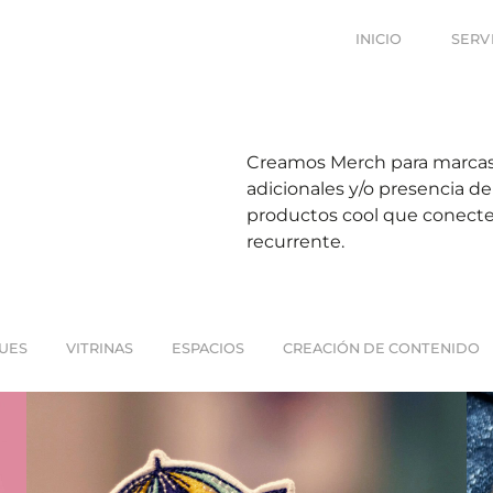
INICIO
SERV
Creamos Merch para marcas 
adicionales y/o presencia d
productos cool que conecte
recurrente.
UES
VITRINAS
ESPACIOS
CREACIÓN DE CONTENIDO